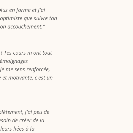
lus en forme et j'ai
s optimiste que suivre ton
mon accouchement."
! Tes cours m'ont tout
 témoignages
Je me sens renforcée,
e et motivante, c'est un
lètement, j'ai peu de
soin de créer de la
leurs liées à la