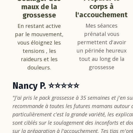
corps à
maux de la
l'accouchement
grossesse
Mes séances
En restant active
prénatal vous
par le mouvement,
permettent d'avoir
vous éloignez les
un périnée heureux
tensions , les
tout au long de la
raideurs et les
grossesse
douleurs.
Nancy P. ⭐⭐⭐⭐⭐
"J'ai pris le pack grossesse à 35 semaines et j'en sui
recommande à toutes les futures mamans autour d
particulièrement c'est la grande variété, les explicat
sont ciblés sur le soulagement des inconforts et do
sur la préparation à l'accouchement. Tes tips m'o