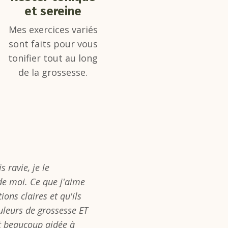
et sereine
Mes exercices variés
sont faits pour vous
tonifier tout au long
de la grossesse.
s ravie, je le
e moi. Ce que j'aime
ions claires et qu'ils
uleurs de grossesse ET
nt beaucoup aidée à