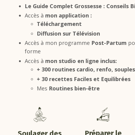
Le Guide Complet Grossesse : Conseils Bi
Accès à
mon application :
Téléchargement
Diffusion sur Télévision
Accès à mon programme
Post-Partum
po
forme
Accès à
mon studio en ligne inclus:
+ 300 routines cardio, renfo, souple
+ 30 recettes Faciles et Equilibrées
Mes
Routines bien-être
Préparer le
Soulager des