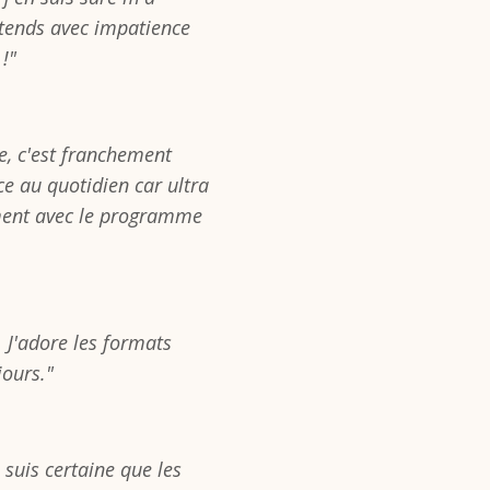
ttends avec impatience
!"
e, c'est franchement
ce au quotidien car ultra
ement avec le programme
J'adore les formats
jours."
 suis certaine que les