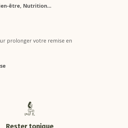
en-être, Nutrition...
ur prolonger votre remise en
sse
Rester tonique