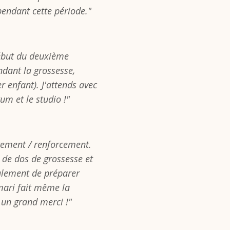
ndant cette période."
 début du deuxième
endant la grossesse,
 enfant). J'attends avec
m et le studio !"
rement / renforcement.
de dos de grossesse et
alement de préparer
mari fait même la
 un grand merci !"