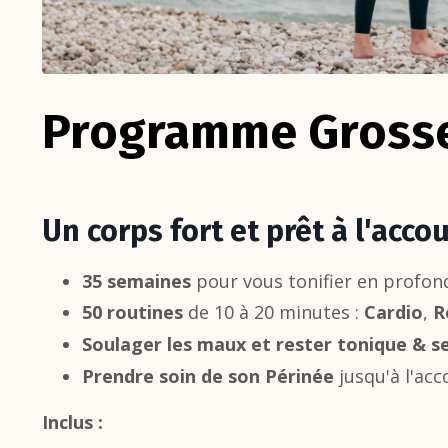
Programme Grosse
Un corps fort et prêt à l'acc
35 semaines
pour vous tonifier en profo
50 routines
de 10 à 20 minutes
:
C
ardio
,
R
Soulager les maux et rester tonique & s
Prendre soin de son Périnée
jusqu'à l'a
Inclus :