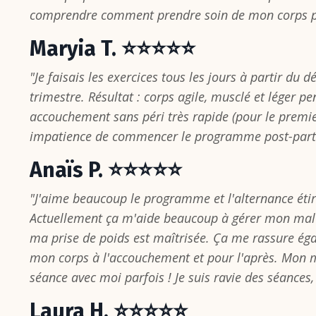
comprendre comment prendre soin de mon corps pe
Maryia T. ⭐⭐⭐⭐⭐
"Je faisais les exercices tous les jours à partir du
trimestre. Résultat : corps agile, musclé et léger p
accouchement sans péri très rapide (pour le premier
impatience de commencer le programme post-partu
Anaïs P. ⭐⭐⭐⭐⭐
"J'aime beaucoup le programme et l'alternance éti
Actuellement ça m'aide beaucoup à gérer mon mal 
ma prise de poids est maîtrisée. Ça me rassure ég
mon corps à l'accouchement et pour l'après. Mon 
séance avec moi parfois ! Je suis ravie des séances,
Laura H. ⭐⭐⭐⭐⭐