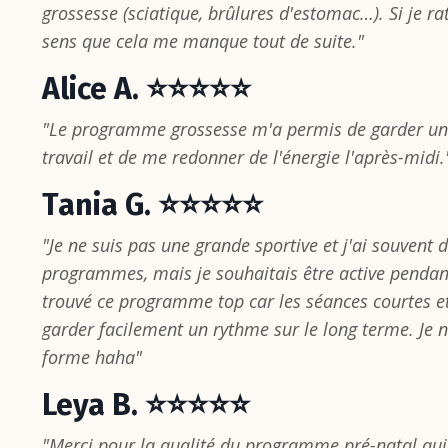
grossesse (sciatique, brûlures d'estomac…). Si je r
sens que cela me manque tout de suite."
Alice A. ⭐⭐⭐⭐⭐
"Le programme grossesse m'a permis de garder un 
travail et de me redonner de l'énergie l'après-midi.
Tania G. ⭐⭐⭐⭐⭐
"Je ne suis pas une grande sportive et j'ai souvent 
programmes, mais je souhaitais être active pendant
trouvé ce programme top car les séances courtes e
garder facilement un rythme sur le long terme. Je n
forme haha"
Leya B. ⭐⭐⭐⭐⭐
"Merci pour la qualité du programme pré-natal qui 