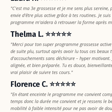
"C'est ma 3e grossesse et je me sens plus sereine, p
envie d'être plus active grâce à tes routines. Je sui
programme m'aidera à retrouver la forme après 
Thelma L. ⭐⭐⭐⭐⭐
"Merci pour ton super programme grossesse active 
de suite plu, surtout après avoir lu tous ces beaux
d'accouchements sans déchirure – hyper motivant. 
alignée, et bien préparée. Tu es douce, bienveillant
vrai plaisir de suivre tes cours."
Florence C. ⭐⭐⭐⭐⭐
"En étant enceinte le programme me convient comp
temps donc la durée me convient et je ressens le be
mobilité à faible intensité pour ne pas avoir de dou