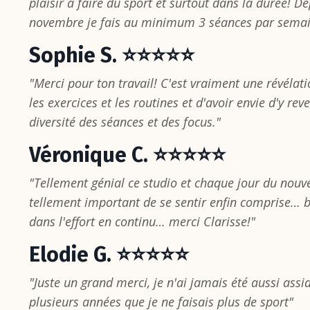
plaisir à faire du sport et surtout dans la durée! D
novembre je fais au minimum 3 séances par semai
Sophie S. ⭐⭐⭐⭐⭐
"Merci pour ton travail! C'est vraiment une révélat
les exercices et les routines et d'avoir envie d'y rev
diversité des séances et des focus."
Véronique C. ⭐⭐⭐⭐⭐
"Tellement génial ce studio et chaque jour du nouve
tellement important de se sentir enfin comprise… 
dans l'effort en continu… merci Clarisse!"
Elodie G. ⭐⭐⭐⭐⭐
"Juste un grand merci, je n'ai jamais été aussi assid
plusieurs années que je ne faisais plus de sport"