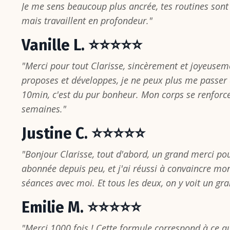
Je me sens beaucoup plus ancrée, tes routines sont 
mais travaillent en profondeur."
Vanille L. ⭐⭐⭐⭐⭐
"Merci pour tout Clarisse, sincèrement et joyeusem
proposes et développes, je ne peux plus me passer
10min, c'est du pur bonheur. Mon corps se renforc
semaines."
Justine C. ⭐⭐⭐⭐⭐
"Bonjour Clarisse, tout d'abord, un grand merci pour
abonnée depuis peu, et j'ai réussi à convaincre m
séances avec moi. Et tous les deux, on y voit un gra
Emilie M. ⭐⭐⭐⭐⭐
"Merci 1000 fois ! Cette formule correspond à ce q