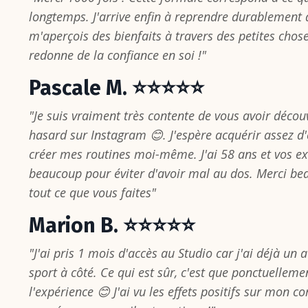
longtemps. J'arrive enfin à reprendre durablement d
m'aperçois des bienfaits à travers des petites chos
redonne de la confiance en soi !"
Pascale M. ⭐⭐⭐⭐⭐
"Je suis vraiment très contente de vous avoir découv
hasard sur Instagram 😊. J'espère acquérir assez 
créer mes routines moi-même. J'ai 58 ans et vos e
beaucoup pour éviter d'avoir mal au dos. Merci be
tout ce que vous faites"
Marion B. ⭐⭐⭐⭐⭐
"J'ai pris 1 mois d'accès au Studio car j'ai déjà u
sport à côté. Ce qui est sûr, c'est que ponctuellemen
l'expérience 😊 J'ai vu les effets positifs sur mon c