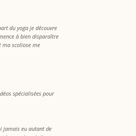
part du yoga je découvre
mmence à bien disparaître
et ma scoliose me
vidéos spécialisées pour
ai jamais eu autant de