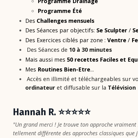
Programme Drainage
Programme Été
Des
Challenges mensuels
Des Séances par objectifs:
Se Sculpter
/
S
Des Exercices ciblés par zone :
Ventre
/
Fe
Des Séances de
10 à 30 minutes
Mais aussi mes
50 recettes Faciles et Equ
Mes
Routines Bien-Etre
...
Accès en illimité et téléchargeables sur v
ordinateur
et diffusable sur la
Télévision
Hannah R. ⭐⭐⭐⭐⭐
"Un grand merci ! Je trouve ton approche vraiment 
tellement différente des approches classiques que j