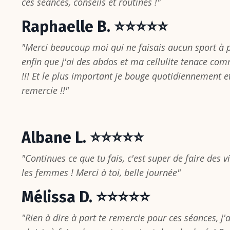
ces séances, conseils et routines !"
Raphaelle B. ⭐⭐⭐⭐⭐
"Merci beaucoup moi qui ne faisais aucun sport à 
enfin que j'ai des abdos et ma cellulite tenace co
!!! Et le plus important je bouge quotidiennement 
remercie !!"
Albane L. ⭐⭐⭐⭐⭐
"Continues ce que tu fais, c'est super de faire des 
les femmes ! Merci à toi, belle journée"
Mélissa D. ⭐⭐⭐⭐⭐
"Rien à dire à part te remercie pour ces séances, j'