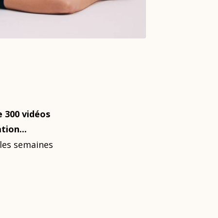
e 300 vidéos
tion...
les semaines