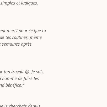
simples et ludiques,
ent merci pour ce que tu
 de tes routines, même
e semaines après
 ton travail 😊. Je suis
on homme de faire les
nd bénéfice."
ue je cherchais depuis