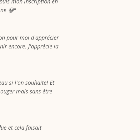
epuis mon inscription en
ne 😃"
ion pour moi d'apprécier
enir encore. J'apprécie la
au si l'on souhaite! Et
bouger mais sans être
ue et cela faisait