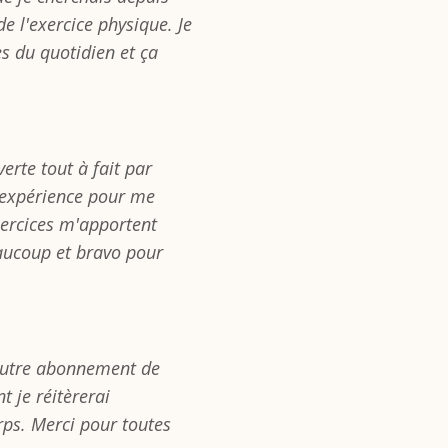
e l'exercice physique. Je
es du quotidien et ça
erte tout à fait par
d'expérience pour me
xercices m'apportent
aucoup et bravo pour
n autre abonnement de
t je réitèrerai
orps. Merci pour toutes